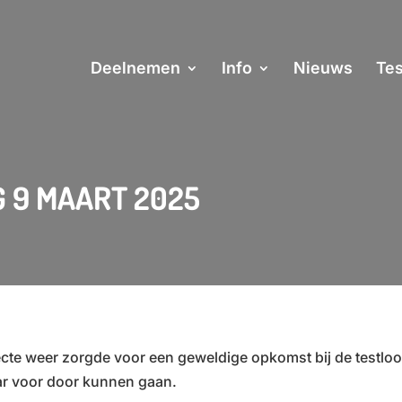
Deelnemen
Info
Nieuws
Tes
G 9 MAART 2025
cte weer zorgde voor een geweldige opkomst bij de testloo
ar voor door kunnen gaan.