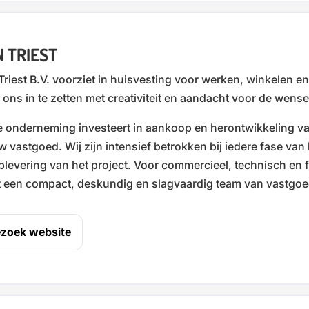
 TRIEST
Triest B.V. voorziet in huisvesting voor werken, winkelen
 ons in te zetten met creativiteit en aandacht voor de wens
 onderneming investeert in aankoop en herontwikkeling v
w vastgoed. Wij zijn intensief betrokken bij iedere fase van 
plevering van het project. Voor commercieel, technisch en f
t een compact, deskundig en slagvaardig team van vastgoed
zoek website