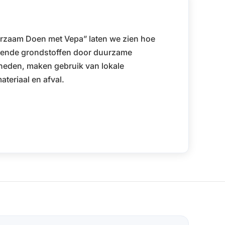
uurzaam Doen met Vepa” laten we zien hoe
tende grondstoffen door duurzame
heden, maken gebruik van lokale
teriaal en afval.