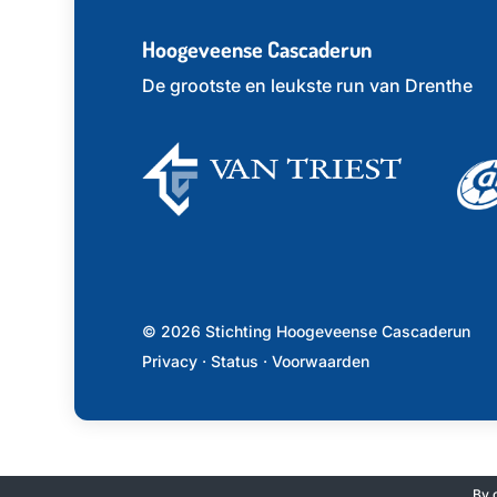
Hoogeveense Cascaderun
De grootste en leukste run van Drenthe
©
2026
Stichting Hoogeveense Cascaderun
Privacy
·
Status
·
Voorwaarden
By c