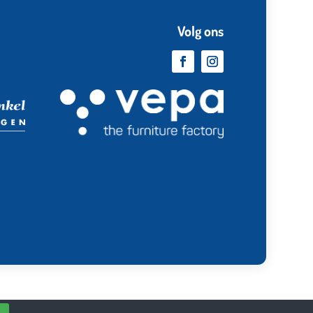
Volg ons
d