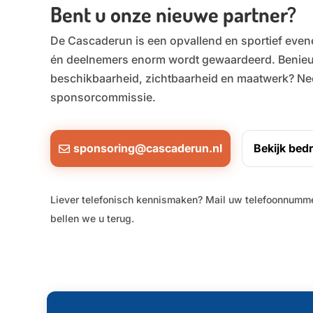
Bent u onze nieuwe partner?
De Cascaderun is een opvallend en sportief even
én deelnemers enorm wordt gewaardeerd. Benie
beschikbaarheid, zichtbaarheid en maatwerk? N
sponsorcommissie.
sponsoring@cascaderun.nl
Bekijk bed
Liever telefonisch kennismaken? Mail uw telefoonnumm
bellen we u terug.