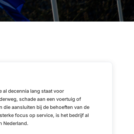
 al decennia lang staat voor
nderweg, schade aan een voertuig of
 die aansluiten bij de behoeften van de
erke focus op service, is het bedrijf al
in Nederland.