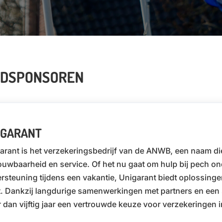
FDSPONSOREN
IGARANT
arant is het verzekeringsbedrijf van de ANWB, een naam die
ouwbaarheid en service. Of het nu gaat om hulp bij pech o
rsteuning tijdens een vakantie, Unigarant biedt oplossingen
t. Dankzij langdurige samenwerkingen met partners en een st
 dan vijftig jaar een vertrouwde keuze voor verzekeringen 