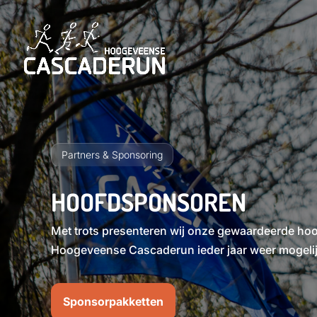
Partners & Sponsoring
HOOFDSPONSOREN
Met trots presenteren wij onze gewaardeerde ho
Hoogeveense Cascaderun ieder jaar weer mogeli
Sponsorpakketten