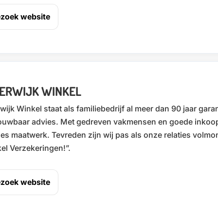
zoek website
TERWIJK WINKEL
rwijk Winkel staat als familiebedrijf al meer dan 90 jaar gar
ouwbaar advies. Met gedreven vakmensen en goede inkoop
ties maatwerk. Tevreden zijn wij pas als onze relaties volmond
el Verzekeringen!”.
zoek website