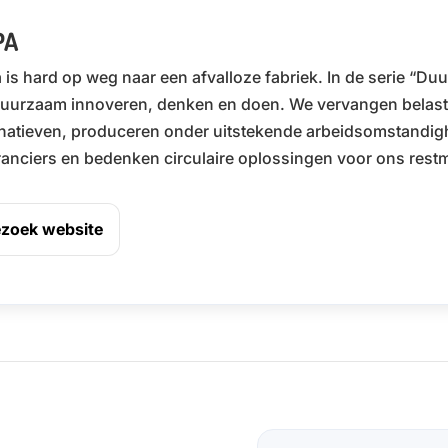
PA
 is hard op weg naar een afvalloze fabriek. In de serie “D
uurzaam innoveren, denken en doen. We vervangen belas
rnatieven, produceren onder uitstekende arbeidsomstandig
ranciers en bedenken circulaire oplossingen voor ons restma
zoek website