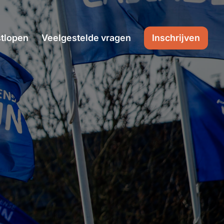
tlopen
Veelgestelde vragen
Inschrijven