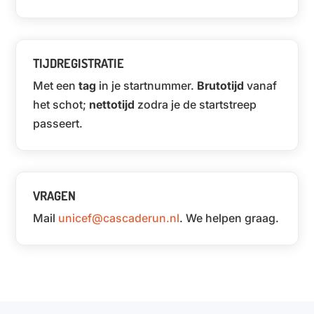
TIJDREGISTRATIE
Met een
tag
in je startnummer.
Brutotijd
vanaf
het schot;
nettotijd
zodra je de startstreep
passeert.
VRAGEN
Mail
unicef@cascaderun.nl
. We helpen graag.