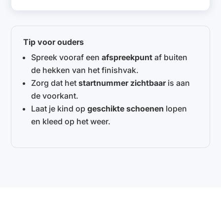
Tip voor ouders
Spreek vooraf een
afspreekpunt
af buiten
de hekken van het finishvak.
Zorg dat het
startnummer zichtbaar
is aan
de voorkant.
Laat je kind op
geschikte schoenen
lopen
en kleed op het weer.