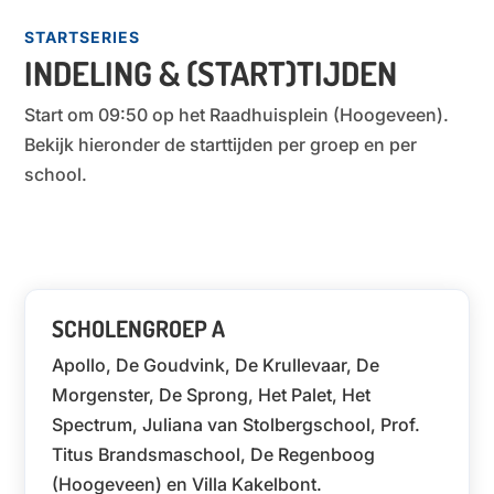
STARTSERIES
INDELING & (START)TIJDEN
Start om 09:50 op het Raadhuisplein (Hoogeveen).
Bekijk hieronder de starttijden per groep en per
school.
SCHOLENGROEP A
Apollo, De Goudvink, De Krullevaar, De
Morgenster, De Sprong, Het Palet, Het
Spectrum, Juliana van Stolbergschool, Prof.
Titus Brandsmaschool, De Regenboog
(Hoogeveen) en Villa Kakelbont.