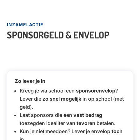
INZAMELACTIE
SPONSORGELD & ENVELOP
Zo lever je in
Kreeg je via school een
sponsorenvelop
?
Lever die
zo snel mogelijk
in op school (met
geld).
Laat sponsors die een
vast bedrag
toezegden idealiter
van tevoren
betalen.
Kun je niet meedoen? Lever je envelop
toch
in.