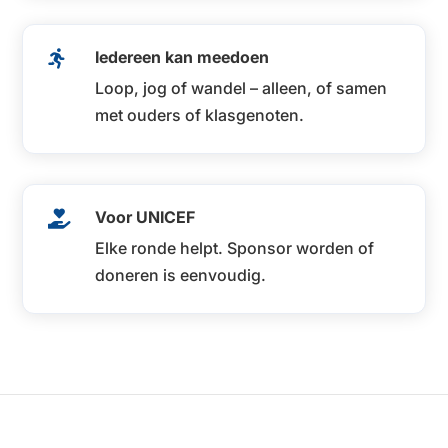
Iedereen kan meedoen

Loop, jog of wandel – alleen, of samen
met ouders of klasgenoten.
Voor UNICEF

Elke ronde helpt. Sponsor worden of
doneren is eenvoudig.