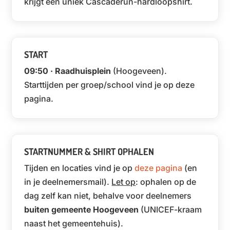
krijgt een uniek Cascaderun-hardloopshirt.
START
09:50 · Raadhuisplein
(Hoogeveen).
Starttijden per groep/school vind je op deze
pagina.
STARTNUMMER & SHIRT OPHALEN
Tijden en locaties vind je op
deze pagina
(en
in je deelnemersmail).
Let op
: ophalen op de
dag zelf kan niet, behalve voor deelnemers
buiten gemeente Hoogeveen
(UNICEF-kraam
naast het gemeentehuis).