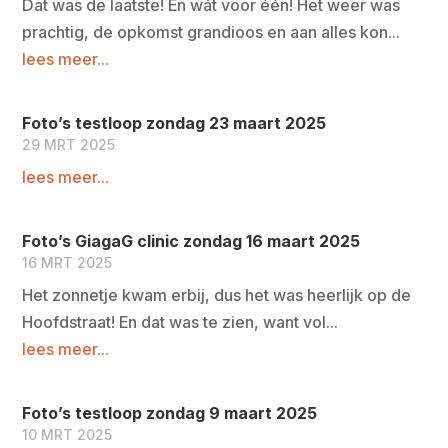
Dat was de laatste! En wát voor één! Het weer was
prachtig, de opkomst grandioos en aan alles kon...
lees meer...
Foto’s testloop zondag 23 maart 2025
29 MRT 2025
lees meer...
Foto’s GiagaG clinic zondag 16 maart 2025
16 MRT 2025
Het zonnetje kwam erbij, dus het was heerlijk op de
Hoofdstraat! En dat was te zien, want vol...
lees meer...
Foto’s testloop zondag 9 maart 2025
10 MRT 2025