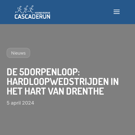
Deelnemen
Info
Nieuws
Nieuws
DE 5DORPENLOOP:
HARDLOOPWEDSTRIJDEN IN
Testlopen
HET HART VAN DRENTHE
Veelgestelde vragen
5 april 2024
INSCHRIJVEN