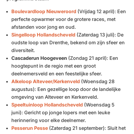
Boulevardloop Nieuweroord
(Vrijdag 12 april): Een
perfecte opwarmer voor de grotere races, met
afstanden voor jong en oud.
Singelloop Hollandscheveld
(Zaterdag 13 juli): De
oudste loop van Drenthe, bekend om zijn sfeer en
diversiteit.
Cascaderun Hoogeveen
(Zondag 21 april): Een
hoogtepunt in de regio met een groot
deelnemersveld en een feestelijke sfeer.
Alkeloop Alteveer/Kerkenveld
(Woensdag 28
augustus): Een gezellige loop door de landelijke
omgeving van Alteveer en Kerkenveld.
Speeltuinloop Hollandscheveld
(Woensdag 5
juni): Gericht op jonge lopers met een leuke
herinnering voor elke deelnemer.
Pesserun Pesse
(Zaterdag 21 september): Sluit het