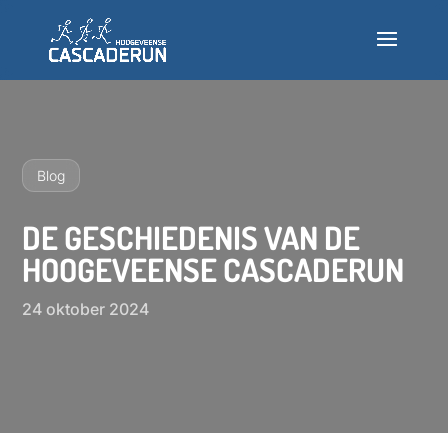
Deelnemen
Info
Blog
Nieuws
DE GESCHIEDENIS VAN DE
HOOGEVEENSE CASCADERUN
Testlopen
24 oktober 2024
Veelgestelde vragen
INSCHRIJVEN