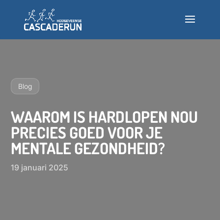
Deelnemen
Info
Blog
Nieuws
WAAROM IS HARDLOPEN NOU
PRECIES GOED VOOR JE
Testlopen
MENTALE GEZONDHEID?
Veelgestelde vragen
19 januari 2025
INSCHRIJVEN