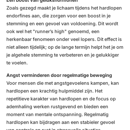
Een boost van gelukshormonen
Zoals gezegd maakt je lichaam tijdens het hardlopen
endorfines aan, die zorgen voor een boost in je
stemming en een gevoel van voldoening. Dit wordt
ook wel het
"runner’s high"
genoemd, een
herkenbaar fenomeen onder veel lopers. Dit effect is
niet alleen tijdelijk; op de lange termijn helpt het je om
je algehele stemming te verbeteren en je gelukkiger
te voelen.
Angst verminderen door regelmatige beweging
Voor mensen die met angstgevoelens kampen, kan
hardlopen een krachtig hulpmiddel zijn. Het
repetitieve karakter van hardlopen en de focus op
ademhaling werken rustgevend en bieden een
moment van mentale ontspanning. Regelmatig
hardlopen kan bijdragen aan een stabieler gevoel