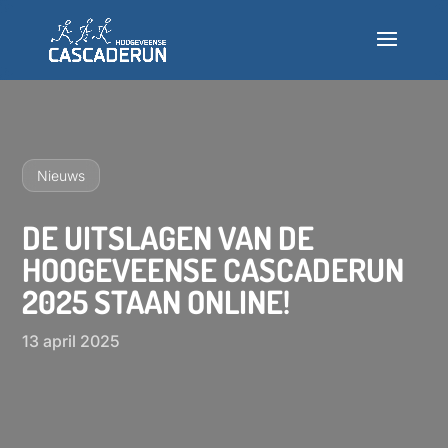
Deelnemen
Info
Nieuws
Nieuws
DE UITSLAGEN VAN DE
HOOGEVEENSE CASCADERUN
Testlopen
2025 STAAN ONLINE!
Veelgestelde vragen
13 april 2025
INSCHRIJVEN