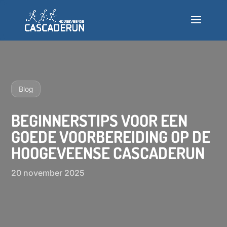
Deelnemen
Info
Blog
Nieuws
BEGINNERSTIPS VOOR EEN
GOEDE VOORBEREIDING OP DE
Testlopen
HOOGEVEENSE CASCADERUN
Veelgestelde vragen
20 november 2025
INSCHRIJVEN