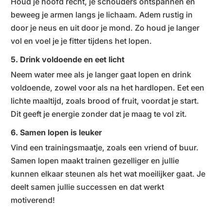
Houd je hoofd recht, je schouders ontspannen en
beweeg je armen langs je lichaam. Adem rustig in
door je neus en uit door je mond. Zo houd je langer
vol en voel je je fitter tijdens het lopen.
5. Drink voldoende en eet licht
Neem water mee als je langer gaat lopen en drink
voldoende, zowel voor als na het hardlopen. Eet een
lichte maaltijd, zoals brood of fruit, voordat je start.
Dit geeft je energie zonder dat je maag te vol zit.
6. Samen lopen is leuker
Vind een trainingsmaatje, zoals een vriend of buur.
Samen lopen maakt trainen gezelliger en jullie
kunnen elkaar steunen als het wat moeilijker gaat. Je
deelt samen jullie successen en dat werkt
motiverend!