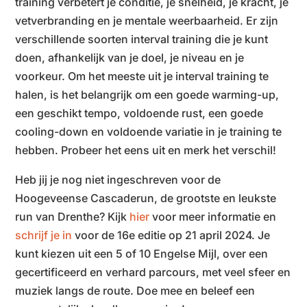
training verbetert je conditie, je snelheid, je kracht, je
vetverbranding en je mentale weerbaarheid. Er zijn
verschillende soorten interval training die je kunt
doen, afhankelijk van je doel, je niveau en je
voorkeur. Om het meeste uit je interval training te
halen, is het belangrijk om een goede warming-up,
een geschikt tempo, voldoende rust, een goede
cooling-down en voldoende variatie in je training te
hebben. Probeer het eens uit en merk het verschil!
Heb jij je nog niet ingeschreven voor de
Hoogeveense Cascaderun, de grootste en leukste
run van Drenthe? Kijk
hier
voor meer informatie en
schrijf je in
voor de 16e editie op 21 april 2024. Je
kunt kiezen uit een 5 of 10 Engelse Mijl, over een
gecertificeerd en verhard parcours, met veel sfeer en
muziek langs de route. Doe mee en beleef een