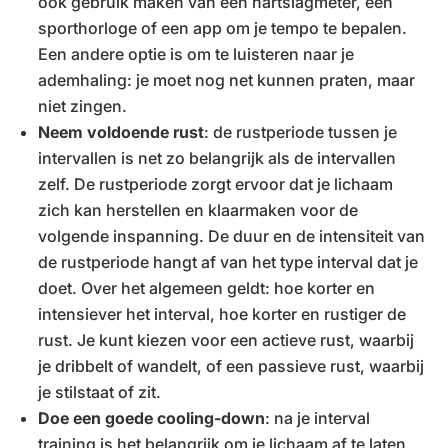
ook gebruik maken van een hartslagmeter, een
sporthorloge of een app om je tempo te bepalen.
Een andere optie is om te luisteren naar je
ademhaling: je moet nog net kunnen praten, maar
niet zingen.
Neem voldoende rust
: de rustperiode tussen je
intervallen is net zo belangrijk als de intervallen
zelf. De rustperiode zorgt ervoor dat je lichaam
zich kan herstellen en klaarmaken voor de
volgende inspanning. De duur en de intensiteit van
de rustperiode hangt af van het type interval dat je
doet. Over het algemeen geldt: hoe korter en
intensiever het interval, hoe korter en rustiger de
rust. Je kunt kiezen voor een actieve rust, waarbij
je dribbelt of wandelt, of een passieve rust, waarbij
je stilstaat of zit.
Doe een goede cooling-down
: na je interval
training is het belangrijk om je lichaam af te laten