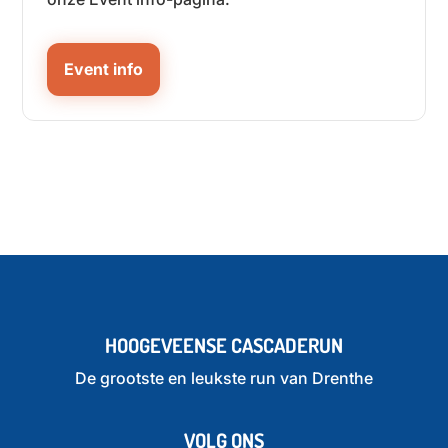
Event info
HOOGEVEENSE CASCADERUN
De grootste en leukste run van Drenthe
VOLG ONS